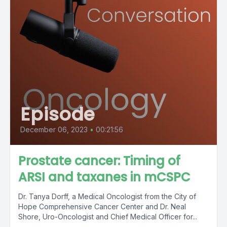
Episode
December 06, 2023
•
00:21:56
Prostate cancer: Timing of
ARSI and taxanes in mCSPC
Dr. Tanya Dorff, a Medical Oncologist from the City of
Hope Comprehensive Cancer Center and Dr. Neal
Shore, Uro-Oncologist and Chief Medical Officer for...