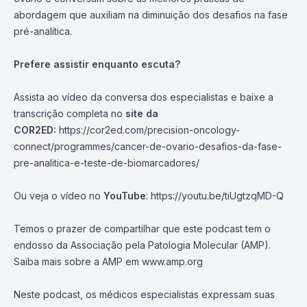
abordagem que auxiliam na diminuição dos desafios na fase
pré-analítica.
Prefere assistir enquanto escuta?
Assista ao vídeo da conversa dos especialistas e baixe a
transcrição completa no
site da
COR2ED:
https://cor2ed.com/precision-oncology-
connect/programmes/cancer-de-ovario-desafios-da-fase-
pre-analitica-e-teste-de-biomarcadores/
Ou veja o vídeo no
YouTube
:
https://youtu.be/tiUgtzqMD-Q
Temos o prazer de compartilhar que este podcast tem o
endosso da Associação pela Patologia Molecular (AMP).
Saiba mais sobre a AMP em
www.amp.org
Neste podcast, os médicos especialistas expressam suas