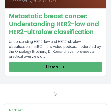
December 17, 2025
•
00:25:03
Metastatic breast cancer:
Understanding HER2-low and
HER2-ultralow classification
Understanding HER2-low and HER2-ultralow
classification in mBC In this video podcast moderated by
the Oncology Brothers, Dr Komal Jhaveri provides a
practical overview of...
Listen
Podcast