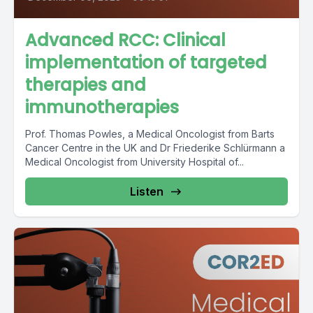
Advanced RCC: Clinical
implementation of targeted
therapies and
immunotherapies
Prof. Thomas Powles, a Medical Oncologist from Barts
Cancer Centre in the UK and Dr Friederike Schlürmann a
Medical Oncologist from University Hospital of...
Listen