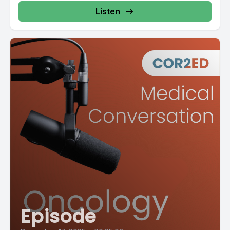
Listen
Episode