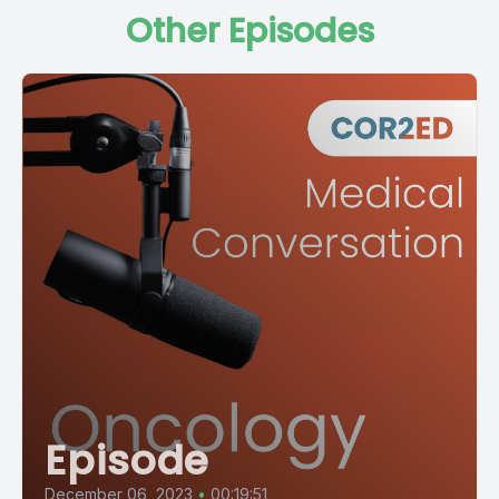
Other Episodes
Episode
December 06, 2023
•
00:19:51