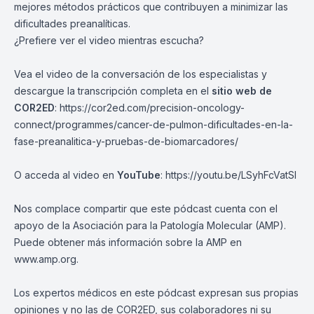
mejores métodos prácticos que contribuyen a minimizar las
dificultades preanalíticas.
¿Prefiere ver el video mientras escucha?
Vea el video de la conversación de los especialistas y
descargue la transcripción completa en el
sitio web de
COR2ED
:
https://cor2ed.com/precision-oncology-
connect/programmes/cancer-de-pulmon-dificultades-en-la-
fase-preanalitica-y-pruebas-de-biomarcadores/
O acceda al video en
YouTube
:
https://youtu.be/LSyhFcVatSI
Nos complace compartir que este pódcast cuenta con el
apoyo de la Asociación para la Patología Molecular (AMP).
Puede obtener más información sobre la AMP en
www.amp.org
.
Los expertos médicos en este pódcast expresan sus propias
opiniones y no las de COR2ED, sus colaboradores ni su