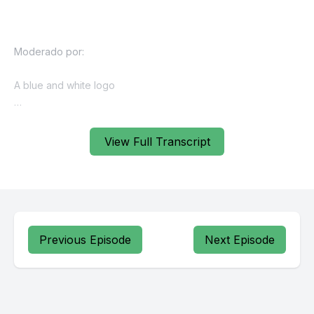
View Full Transcript
Previous Episode
Next Episode