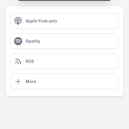
Apple Podcasts
Spotify
RSS
More